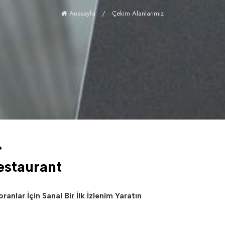
Anasayfa
/
Çekim Alanlarımız
estaurant
ranlar İçin Sanal Bir İlk İzlenim Yaratın