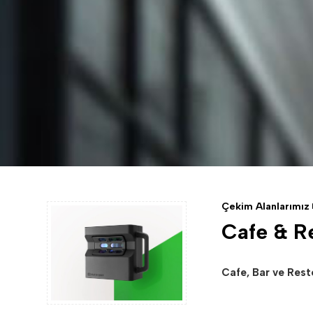
Çekim Alanlarımız
Cafe & R
Cafe, Bar ve Resto