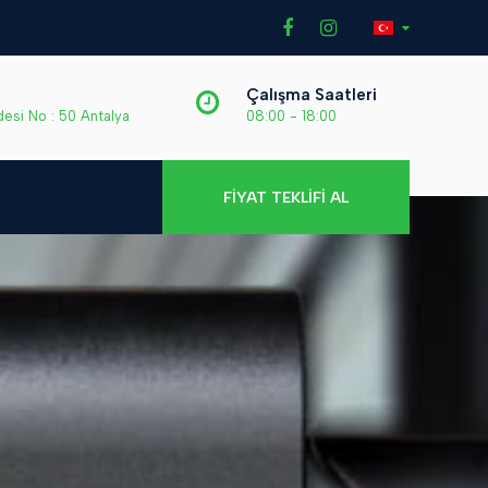
Çalışma Saatleri
desi No : 50 Antalya
08:00 - 18:00
FİYAT TEKLİFİ AL