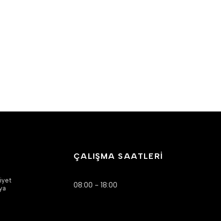
ÇALIŞMA SAATLERİ
iyet
08:00 - 18:00
ya