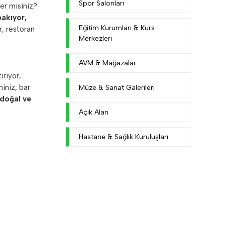
Spor Salonları
ter misiniz?
bakıyor,
Eğitim Kurumları & Kurs
r, restoran
Merkezleri
AVM & Mağazalar
iriyor,
iniz, bar
Müze & Sanat Galerileri
doğal ve
Açık Alan
Hastane & Sağlık Kuruluşları