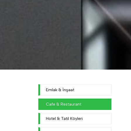
Emlak & İnşaat
Cafe & Restaurant
Hotel & Tatil Köyleri