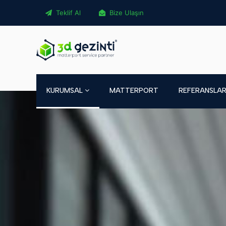
Teklif Al
Bize Ulaşın
KURUMSAL
MATTERPORT
REFERANSLA