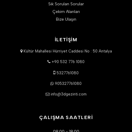
Sık Sorulan Sorular
Çekim Alanları
Bize Ulaşın
İLETİŞİM
Kültür Mahallesi Hürriyet Caddesi No : 50 Antalya
+90 532 776 1080
5327761080
905327761080
info@3dgezinti.com
ÇALIŞMA SAATLERİ
08:00 - 18:00