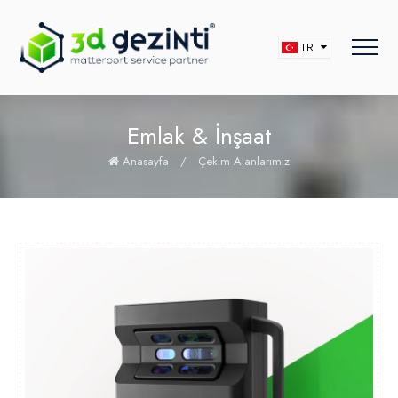
TR
Emlak & İnşaat
Anasayfa
/
Çekim Alanlarımız